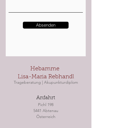
Absenden
Hebamme
Lisa-Maria Rebhandl
Trageberatung | Akupunkturdiplom
Anfahrt
Pichl 198
5441 Abtenau
Österreich