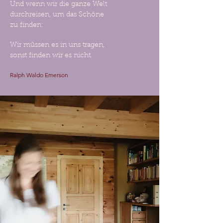
Und wenn wir die ganze Welt
durchreisen, um das Schöne
zu finden:
Wir müssen es in uns tragen,
sonst finden wir es nicht.
Ralph Waldo Emerson