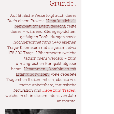
Grunde.
Auf ähnliche Weise folgt auch dieses
Buch einem Prozess.
Ursprünglich als
Merkblatt für Eltern gedacht,
reifte
dieses – während Elterngesprächen,
getätigten Fortbildungen sowie
hochgerechnet rund 5445 eigenen
Trage-Kilometern mit insgesamt etwa
178 200 Trage-Höhenmetern (welche
täglich mehr werden) – zum
umfangreichen Kompaktratgeber
heran.
Hebammen-, kombiniert mit
Erfahrungswissen.
Viele getestete
Tragehilfen fließen mit ein, ebenso wie
meine unbeirrbare, intrinsische
Motivation und
Liebe zum Tragen,
welche mich in diesem intensiven Jahr
anspornte.