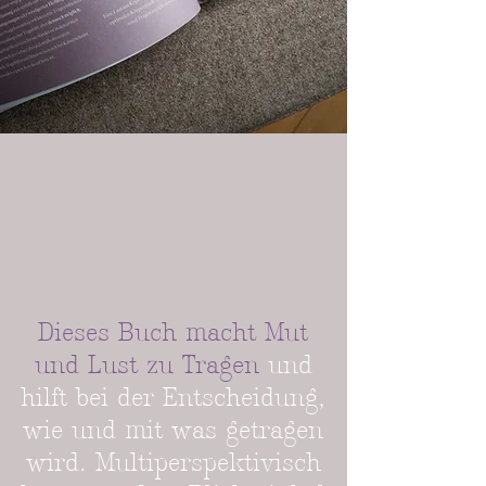
Dieses Buch macht Mut
und Lust zu Tragen
und
hilft bei der Entscheidung,
wie und mit was getragen
wird. Multiperspektivisch