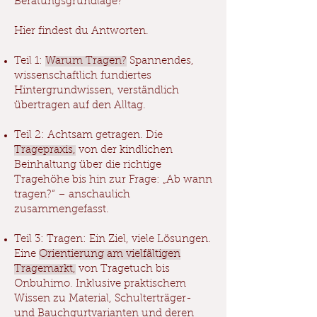
Beratungsgrundlage?
Hier findest du Antworten.
Teil 1:
Warum Tragen?
Spannendes,
wissenschaftlich fundiertes
Hintergrundwissen, verständlich
übertragen auf den Alltag.
Teil 2: Achtsam getragen. Die
Tragepraxis,
von der kindlichen
Beinhaltung über die richtige
Tragehöhe bis hin zur Frage: „Ab wann
tragen?“ – anschaulich
zusammengefasst.
Teil 3: Tragen: Ein Ziel, viele Lösungen.
Eine
Orientierung am vielfältigen
Tragemarkt,
von Tragetuch bis
Onbuhimo. Inklusive praktischem
Wissen zu Material, Schulterträger-
und Bauchgurtvarianten und deren