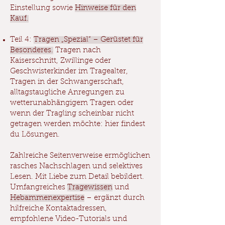
Einstellung sowie
Hinweise für den
Kauf.
Teil 4:
Tragen „Spezial“ – Gerüstet für
Besonderes.
Tragen nach
Kaiserschnitt, Zwillinge oder
Geschwisterkinder im Tragealter,
Tragen in der Schwangerschaft,
alltagstaugliche Anregungen zu
wetterunabhängigem Tragen oder
wenn der Tragling scheinbar nicht
getragen werden möchte: hier findest
du Lösungen.
Zahlreiche Seitenverweise ermöglichen
rasches Nachschlagen und selektives
Lesen. Mit Liebe zum Detail bebildert.
Umfangreiches
Tragewissen
und
Hebammenexpertise
– ergänzt durch
hilfreiche Kontaktadressen,
empfohlene Video-Tutorials und