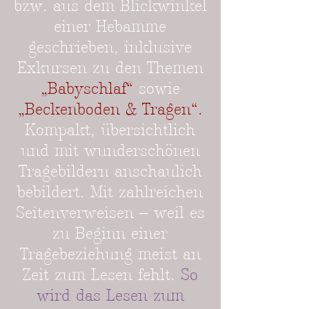
bzw. aus dem Blickwinkel
einer Hebamme
geschrieben, inklusive
Exkursen zu den Themen
„Babyschlaf“
sowie
„Beckenboden & Tragen“.
Kompakt, übersichtlich
und mit wunderschönen
Tragebildern anschaulich
bebildert. Mit zahlreichen
Seitenverweisen – weil es
zu Beginn einer
Tragebeziehung meist an
Zeit zum Lesen fehlt.
So
wird das Lesen zum