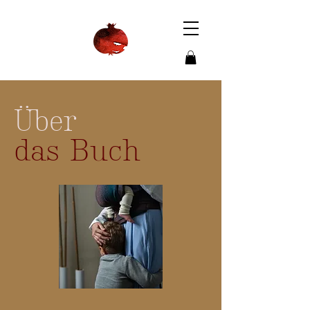
Über
das Buch